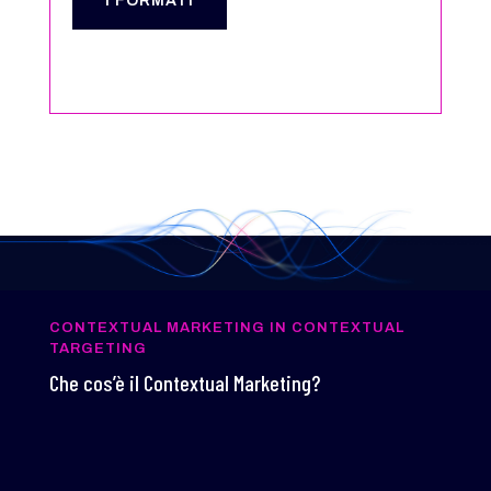
I FORMATI
CONTEXTUAL MARKETING IN CONTEXTUAL
TARGETING
Che cos’è il Contextual Marketing?